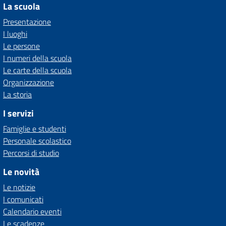
La scuola
Presentazione
I luoghi
Le persone
I numeri della scuola
Le carte della scuola
Organizzazione
La storia
I servizi
Famiglie e studenti
Personale scolastico
Percorsi di studio
Le novità
Le notizie
I comunicati
Calendario eventi
Le scadenze